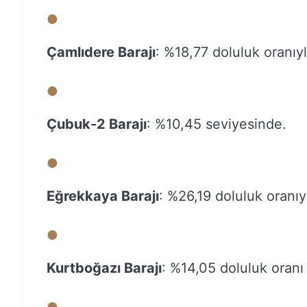
Çamlıdere Barajı
: %18,77 doluluk oranıyl
Çubuk-2 Barajı
: %10,45 seviyesinde.
Eğrekkaya Barajı
: %26,19 doluluk oranıy
Kurtboğazı Barajı
: %14,05 doluluk oranı 