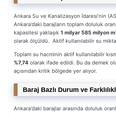
Ankara Su ve Kanalizasyon İdaresi’nin (ASKİ
Ankara’daki barajların toplam doluluk oran
kapasitesi yaklaşık
1 milyar 585 milyon m
olarak ölçüldü. Aktif kullanılabilir su mikt
Toplam su hacminin aktif kullanılabilir kı
%7,74
olarak ifade edildi. Bu da demek olu
açısından kritik bölgede yer alıyor.
Baraj Bazlı Durum ve Farklılık
Ankara’daki barajlar arasında doluluk oranl