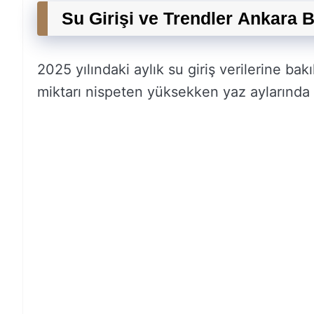
Su Girişi ve Trendler Ankara B
2025 yılındaki aylık su giriş verilerine bak
miktarı nispeten yüksekken yaz aylarında 