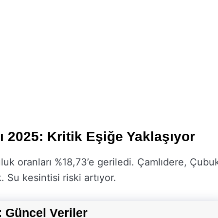
 2025: Kritik Eşiğe Yaklaşıyor
luk oranları %18,73’e geriledi. Çamlıdere, Çubu
Su kesintisi riski artıyor.
 Güncel Veriler