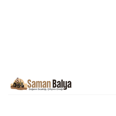
Saman Balyası