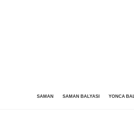
SAMAN
SAMAN BALYASI
YONCA BAL