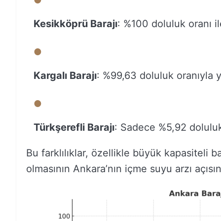
Kesikköprü Barajı
: %100 doluluk oranı i
Kargalı Barajı
: %99,63 doluluk oranıyla 
Türkşerefli Barajı
: Sadece %5,92 doluluk
Bu farklılıklar, özellikle büyük kapasiteli 
olmasının Ankara’nın içme suyu arzı açısı