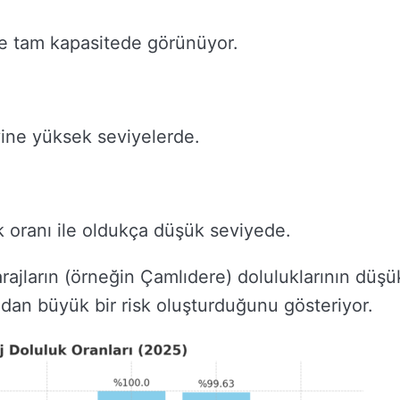
le tam kapasitede görünüyor.
yine yüksek seviyelerde.
 oranı ile oldukça düşük seviyede.
barajların (örneğin Çamlıdere) doluluklarının düşü
ndan büyük bir risk oluşturduğunu gösteriyor.