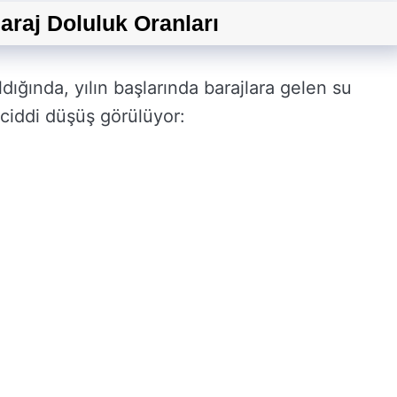
araj Doluluk Oranları
ıldığında, yılın başlarında barajlara gelen su
ciddi düşüş görülüyor: