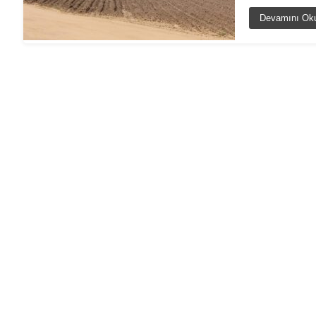
Devamını Ok