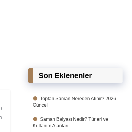
Son Eklenenler
Toptan Saman Nereden Alınır? 2026
Güncel
m
n
Saman Balyası Nedir? Türleri ve
Kullanım Alanları