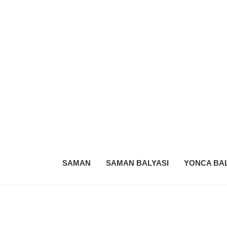
SAMAN
SAMAN BALYASI
YONCA BAL