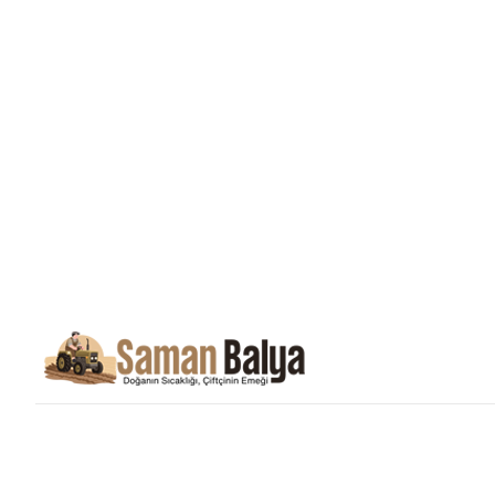
Saman Balyası