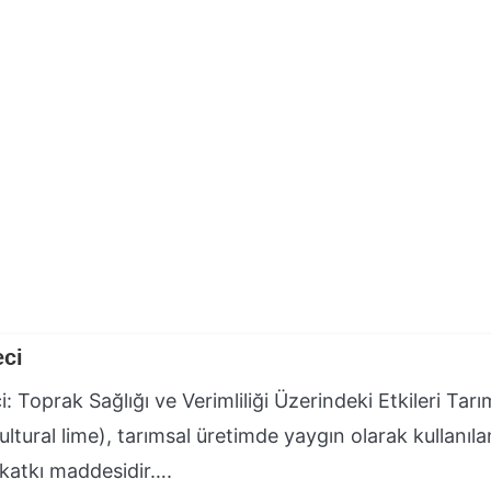
eci
i: Toprak Sağlığı ve Verimliliği Üzerindeki Etkileri Tarı
cultural lime), tarımsal üretimde yaygın olarak kullanıla
 katkı maddesidir….