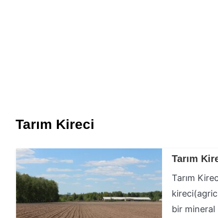
Tarım Kireci
Tarım Kir
Tarım Kirec
kireci(agri
bir mineral