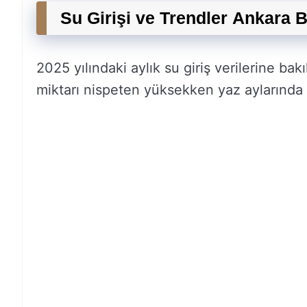
Su Girişi ve Trendler Ankara B
2025 yılındaki aylık su giriş verilerine bak
miktarı nispeten yüksekken yaz aylarında 