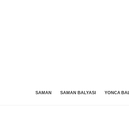
SAMAN
SAMAN BALYASI
YONCA BAL