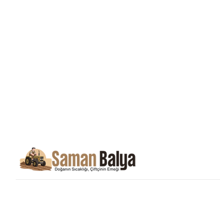
Saman Balyası