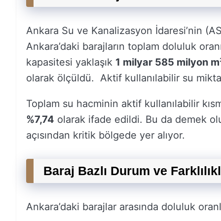
Ankara Su ve Kanalizasyon İdaresi’nin (ASKİ
Ankara’daki barajların toplam doluluk oran
kapasitesi yaklaşık
1 milyar 585 milyon m
olarak ölçüldü. Aktif kullanılabilir su mikt
Toplam su hacminin aktif kullanılabilir kı
%7,74
olarak ifade edildi. Bu da demek olu
açısından kritik bölgede yer alıyor.
Baraj Bazlı Durum ve Farklılık
Ankara’daki barajlar arasında doluluk oranl