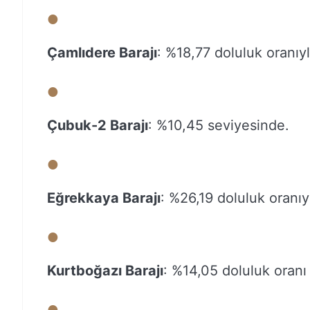
Çamlıdere Barajı
: %18,77 doluluk oranıyl
Çubuk-2 Barajı
: %10,45 seviyesinde.
Eğrekkaya Barajı
: %26,19 doluluk oranıy
Kurtboğazı Barajı
: %14,05 doluluk oranı 