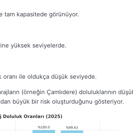
le tam kapasitede görünüyor.
yine yüksek seviyelerde.
 oranı ile oldukça düşük seviyede.
barajların (örneğin Çamlıdere) doluluklarının düşü
ndan büyük bir risk oluşturduğunu gösteriyor.