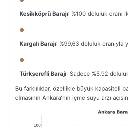
Kesikköprü Barajı
: %100 doluluk oranı i
Kargalı Barajı
: %99,63 doluluk oranıyla 
Türkşerefli Barajı
: Sadece %5,92 doluluk
Bu farklılıklar, özellikle büyük kapasiteli 
olmasının Ankara’nın içme suyu arzı açısı