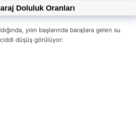
araj Doluluk Oranları
ıldığında, yılın başlarında barajlara gelen su
ciddi düşüş görülüyor: