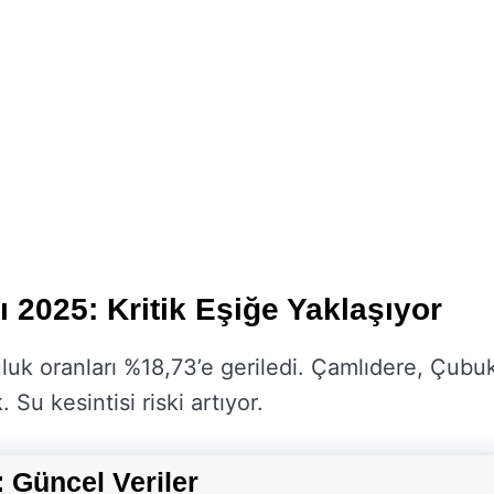
 2025: Kritik Eşiğe Yaklaşıyor
luk oranları %18,73’e geriledi. Çamlıdere, Çubu
Su kesintisi riski artıyor.
 Güncel Veriler