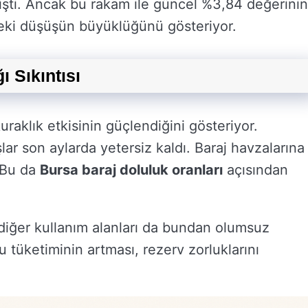
işti. Ancak bu rakam ile güncel %3,84 değerinin
eki düşüşün büyüklüğünü gösteriyor.
ı Sıkıntısı
raklık etkisinin güçlendiğini gösteriyor.
lar son aylarda yetersiz kaldı. Baraj havzalarına
. Bu da
Bursa baraj doluluk oranları
açısından
diğer kullanım alanları da bundan olumsuz
u tüketiminin artması, rezerv zorluklarını