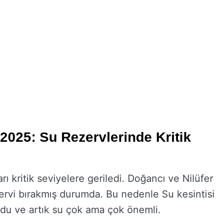
2025: Su Rezervlerinde Kritik
rı kritik seviyelere geriledi. Doğancı ve Nilüfer
zervi bırakmış durumda. Bu nedenle Su kesintisi
urdu ve artık su çok ama çok önemli.