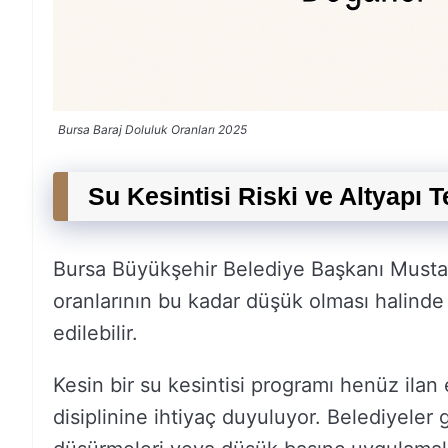
Bursa Baraj Doluluk Oranları 2025
Su Kesintisi Riski ve Altyapı T
Bursa Büyükşehir Belediye Başkanı Mustaf
oranlarının bu kadar düşük olması halinde
edilebilir.
Kesin bir su kesintisi programı henüz ilan
disiplinine ihtiyaç duyuluyor. Belediyeler g