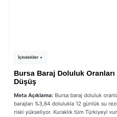
İçindekiler
Bursa Baraj Doluluk Oranları 
Düşüş
Meta Açıklama:
Bursa baraj doluluk oranla
barajları %3,84 dolulukla 12 günlük su re
riski yükseliyor. Kuraklık tüm Türkiyeyi v