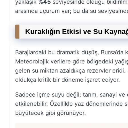
yaklaşık
%45
seviyesinde olduğu bildirilm
arasında uçurum var; bu da su seviyesind
Kuraklığın Etkisi ve Su Kaynağ
Barajlardaki bu dramatik düşüş, Bursa’da ku
Meteorolojik verilere göre bölgedeki yağış
gelen su miktarı azaldıkça rezervler eridi
oldukça kritik bir döneme işaret ediyor.
Sadece içme suyu değil; tarım, sanayi ve 
etkilenebilir. Özellikle yaz dönemlerinde s
büyütecek gibi görünüyor.