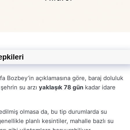
epkileri
a Bozbey’in açıklamasına göre, baraj doluluk
 şehrin su arzı
yaklaşık 78 gün
kadar idare
 edilmiş olmasa da, bu tip durumlarda su
enellikle planlı kesintiler, mahalle bazlı su