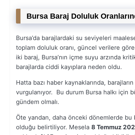
Bursa Baraj Doluluk Oranları
Bursa’da barajlardaki su seviyeleri maalese
toplam doluluk oranı, güncel verilere gör
iki baraj, Bursa’nın içme suyu arzında kriti
barajlarda ciddi kayıplara neden oldu.
Hatta bazı haber kaynaklarında, barajları
vurgulanıyor. Bu durum Bursa halkı için büy
gündem olmalı.
Öte yandan, daha önceki dönemlerde bu ba
olduğu belirtiliyor. Mesela
8 Temmuz 20