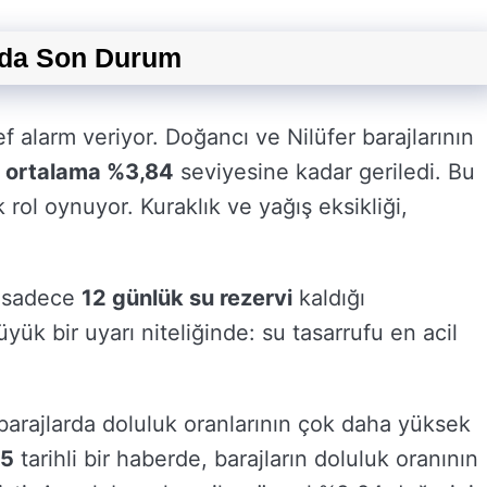
nda Son Durum
f alarm veriyor. Doğancı ve Nilüfer barajlarının
e
ortalama %3,84
seviyesine kadar geriledi. Bu
k rol oynuyor. Kuraklık ve yağış eksikliği,
n sadece
12 günlük su rezervi
kaldığı
ük bir uyarı niteliğinde: su tasarrufu en acil
rajlarda doluluk oranlarının çok daha yüksek
25
tarihli bir haberde, barajların doluluk oranının