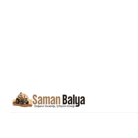
Saman Balyası