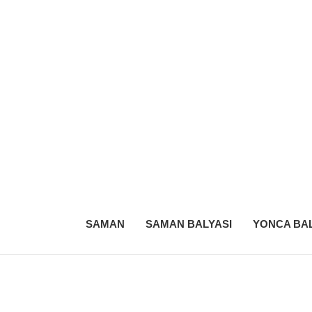
SAMAN
SAMAN BALYASI
YONCA BAL