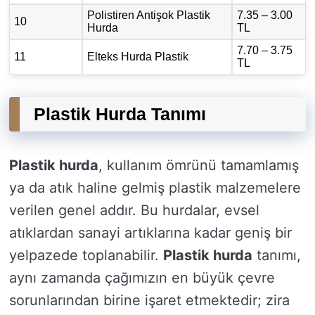
Polistiren Antişok Plastik
7.35 – 3.00
10
Hurda
TL
7.70 – 3.75
11
Elteks Hurda Plastik
TL
Plastik Hurda Tanımı
Plastik hurda
, kullanım ömrünü tamamlamış
ya da atık haline gelmiş plastik malzemelere
verilen genel addır. Bu hurdalar, evsel
atıklardan sanayi artıklarına kadar geniş bir
yelpazede toplanabilir.
Plastik hurda
tanımı,
aynı zamanda çağımızın en büyük çevre
sorunlarından birine işaret etmektedir; zira