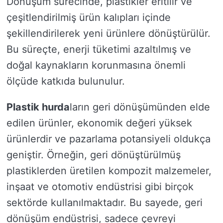
Dönüşüm sürecinde, plastikler eritilir ve
çeşitlendirilmiş ürün kalıpları içinde
şekillendirilerek yeni ürünlere dönüştürülür.
Bu süreçte, enerji tüketimi azaltılmış ve
doğal kaynakların korunmasına önemli
ölçüde katkıda bulunulur.
Plastik hurda
ların geri dönüşümünden elde
edilen ürünler, ekonomik değeri yüksek
ürünlerdir ve pazarlama potansiyeli oldukça
geniştir. Örneğin, geri dönüştürülmüş
plastiklerden üretilen kompozit malzemeler,
inşaat ve otomotiv endüstrisi gibi birçok
sektörde kullanılmaktadır. Bu sayede, geri
dönüşüm endüstrisi, sadece çevreyi