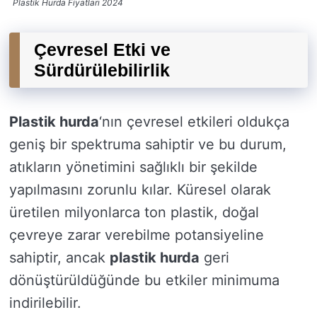
Plastik Hurda Fiyatları 2024
Çevresel Etki ve
Sürdürülebilirlik
Plastik hurda
‘nın çevresel etkileri oldukça
geniş bir spektruma sahiptir ve bu durum,
atıkların yönetimini sağlıklı bir şekilde
yapılmasını zorunlu kılar. Küresel olarak
üretilen milyonlarca ton plastik, doğal
çevreye zarar verebilme potansiyeline
sahiptir, ancak
plastik hurda
geri
dönüştürüldüğünde bu etkiler minimuma
indirilebilir.