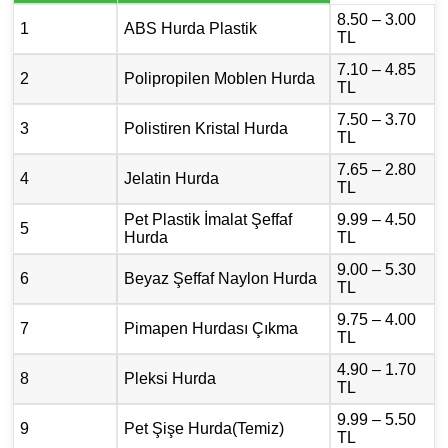
8.50 – 3.00
1
ABS Hurda Plastik
TL
7.10 – 4.85
2
Polipropilen Moblen Hurda
TL
7.50 – 3.70
3
Polistiren Kristal Hurda
TL
7.65 – 2.80
4
Jelatin Hurda
TL
Pet Plastik İmalat Şeffaf
9.99 – 4.50
5
Hurda
TL
9.00 – 5.30
6
Beyaz Şeffaf Naylon Hurda
TL
9.75 – 4.00
7
Pimapen Hurdası Çıkma
TL
4.90 – 1.70
8
Pleksi Hurda
TL
9.99 – 5.50
9
Pet Şişe Hurda(Temiz)
TL