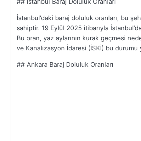
## İstanbul Baraj Doluluk Oranları
İstanbul’daki baraj doluluk oranları, bu şeh
sahiptir. 19 Eylül 2025 itibarıyla İstanbul’
Bu oran, yaz aylarının kurak geçmesi neden
ve Kanalizasyon İdaresi (İSKİ) bu durumu 
## Ankara Baraj Doluluk Oranları