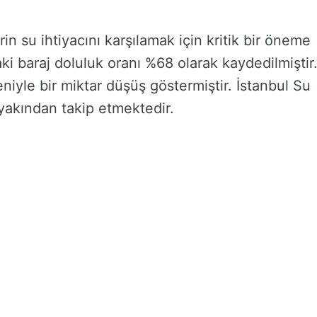
rin su ihtiyacını karşılamak için kritik bir öneme
daki baraj doluluk oranı %68 olarak kaydedilmiştir
iyle bir miktar düşüş göstermiştir. İstanbul Su
yakından takip etmektedir.