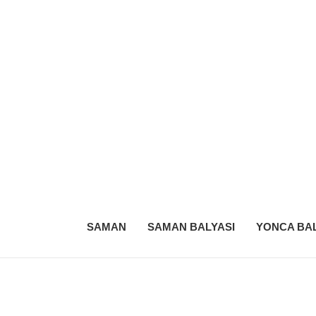
SAMAN
SAMAN BALYASI
YONCA BAL