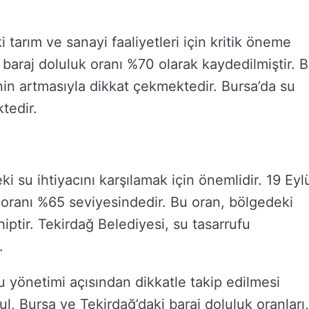
i tarım ve sanayi faaliyetleri için kritik öneme
ki baraj doluluk oranı %70 olarak kaydedilmiştir. 
inin artmasıyla dikkat çekmektedir. Bursa’da su
ktedir.
ki su ihtiyacını karşılamak için önemlidir. 19 Eyl
k oranı %65 seviyesindedir. Bu oran, bölgedeki
ahiptir. Tekirdağ Belediyesi, su tasarrufu
.
su yönetimi açısından dikkatle takip edilmesi
l, Bursa ve Tekirdağ’daki baraj doluluk oranları,