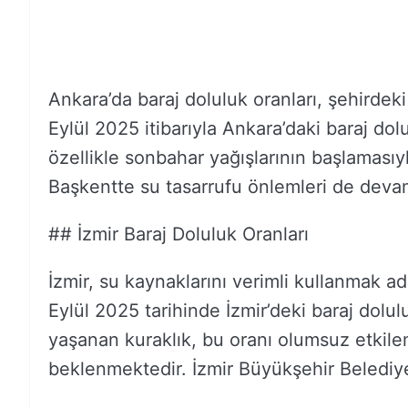
Ankara’da baraj doluluk oranları, şehirdeki
Eylül 2025 itibarıyla Ankara’daki baraj dol
özellikle sonbahar yağışlarının başlamasıy
Başkentte su tasarrufu önlemleri de deva
## İzmir Baraj Doluluk Oranları
İzmir, su kaynaklarını verimli kullanmak ad
Eylül 2025 tarihinde İzmir’deki baraj dolu
yaşanan kuraklık, bu oranı olumsuz etkilemi
beklenmektedir. İzmir Büyükşehir Belediy