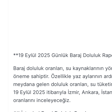
**19 Eylül 2025 Günlük Baraj Doluluk Rap
Baraj doluluk oranları, su kaynaklarının yö
öneme sahiptir. Özellikle yaz aylarının ardı
meydana gelen doluluk oranları, su tüket
19 Eylül 2025 itibarıyla İzmir, Ankara, İst
oranlarını inceleyeceğiz.