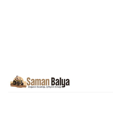
Saman Balyası