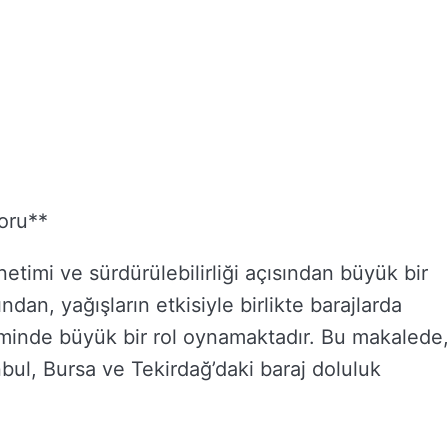
oru**
netimi ve sürdürülebilirliği açısından büyük bir
ndan, yağışların etkisiyle birlikte barajlarda
iminde büyük bir rol oynamaktadır. Bu makalede
anbul, Bursa ve Tekirdağ’daki baraj doluluk