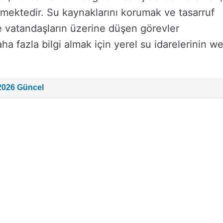
ermektedir. Su kaynaklarını korumak ve tasarruf
 ve vatandaşların üzerine düşen görevler
a fazla bilgi almak için yerel su idarelerinin w
2026 Güncel