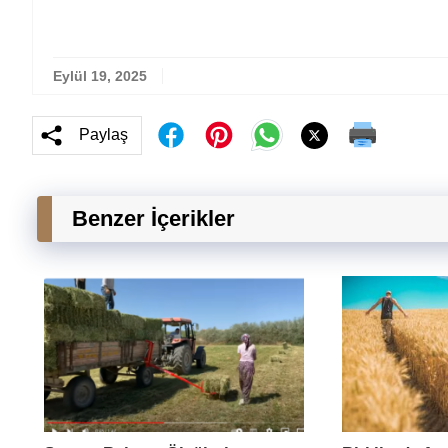
(adsbygoogle = windo
Eylül 19, 2025
Paylaş
Benzer İçerikler