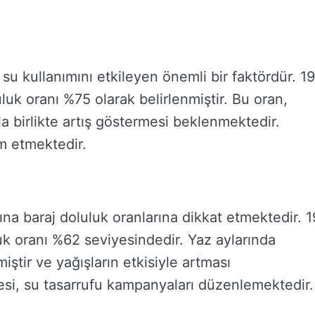
 su kullanımını etkileyen önemli bir faktördür. 19
uluk oranı %75 olarak belirlenmiştir. Bu oran,
la birlikte artış göstermesi beklenmektedir.
m etmektedir.
ına baraj doluluk oranlarına dikkat etmektedir. 1
luk oranı %62 seviyesindedir. Yaz aylarında
ştir ve yağışların etkisiyle artması
esi, su tasarrufu kampanyaları düzenlemektedir.