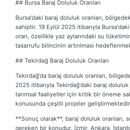
## Bursa Baraj Doluluk Oranları
Bursa’daki baraj doluluk oranları, bölgedek
sahiptir. 19 Eylül 2025 itibarıyla Bursa’da
oran, özellikle yaz aylarındaki su tüketim
tasarrufu bilincinin artırılması hedeflenme
## Tekirdağ Baraj Doluluk Oranları
Tekirdağ’da baraj doluluk oranları, bölgede
2025 itibarıyla Tekirdağ’daki baraj dolulu
tarımsal faaliyetler için kritik bir öneme s
konusunda çeşitli projeler geliştirmektedir
**Sonuç olarak**, baraj doluluk oranları, 
gereken bir konudur. İzmir, Ankara, İstanbu