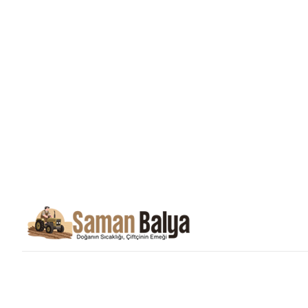
Saman Balyası