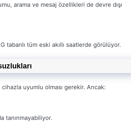
mu, arama ve mesaj özellikleri de devre dışı
G tabanlı tüm eski akıllı saatlerde görülüyor.
uzlukları
n cihazla uyumlu olması gerekir. Ancak:
da tanınmayabiliyor.