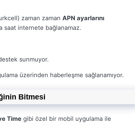
Turkcell) zaman zaman
APN ayarlarını
da saat internete bağlanamaz.
k destek sunmuyor.
gulama üzerinden haberleşme sağlanamıyor.
inin Bitmesi
e Time
gibi özel bir mobil uygulama ile