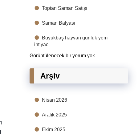
Toptan Saman Satışı
Saman Balyası
Büyükbaş hayvan günlük yem
ihtiyacı
Görüntülenecek bir yorum yok.
Arşiv
Nisan 2026
Aralık 2025
ı
Ekim 2025
l