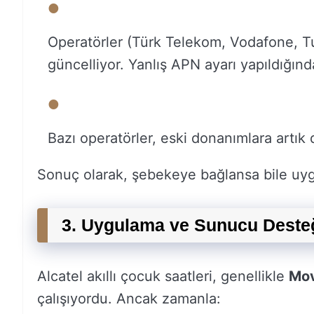
Operatörler (Türk Telekom, Vodafone, 
güncelliyor. Yanlış APN ayarı yapıldığın
Bazı operatörler, eski donanımlara artı
Sonuç olarak, şebekeye bağlansa bile uy
3. Uygulama ve Sunucu Desteğ
Alcatel akıllı çocuk saatleri, genellikle
Mov
çalışıyordu. Ancak zamanla: