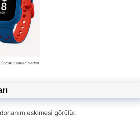
l Çocuk Saatleri Neden
arı
k donanım eskimesi görülür.