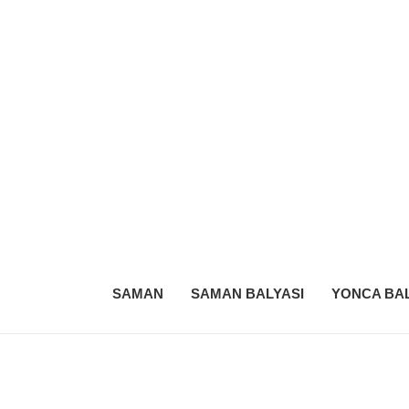
SAMAN
SAMAN BALYASI
YONCA BAL