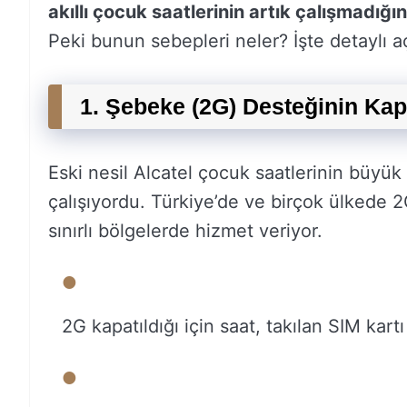
akıllı çocuk saatlerinin artık çalışmadığın
Peki bunun sebepleri neler? İşte detaylı a
1. Şebeke (2G) Desteğinin Kap
Eski nesil Alcatel çocuk saatlerinin büyük
çalışıyordu. Türkiye’de ve birçok ülkede 2G
sınırlı bölgelerde hizmet veriyor.
2G kapatıldığı için saat, takılan SIM kart