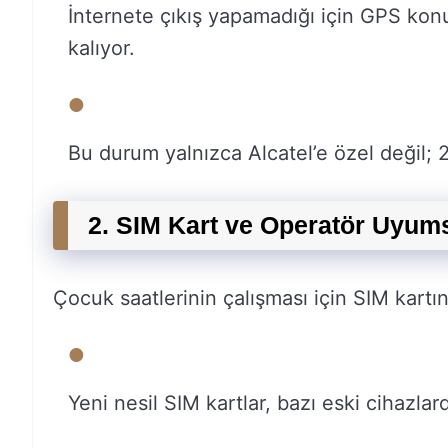
İnternete çıkış yapamadığı için GPS konu
kalıyor.
Bu durum yalnızca Alcatel’e özel değil; 2
2. SIM Kart ve Operatör Uyums
Çocuk saatlerinin çalışması için SIM kartı
Yeni nesil SIM kartlar, bazı eski cihazlar