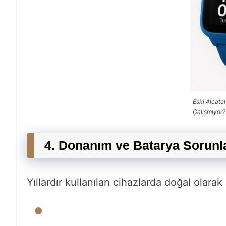
Eski Alcate
Çalışmıyor?
4. Donanım ve Batarya Sorunl
Yıllardır kullanılan cihazlarda doğal olara