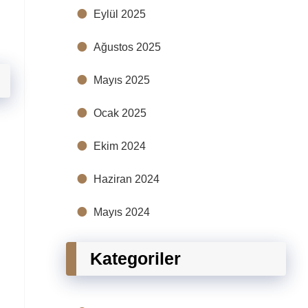
Eylül 2025
Ağustos 2025
Mayıs 2025
Ocak 2025
Ekim 2024
Haziran 2024
Mayıs 2024
Kategoriler