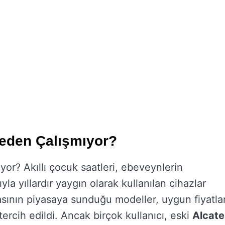
Neden Çalışmıyor?
or? Akıllı çocuk saatleri, ebeveynlerin
la yıllardır yaygın olarak kullanılan cihazlar
kasının piyasaya sunduğu modeller, uygun fiyatlar
ercih edildi. Ancak birçok kullanıcı, eski
Alcate