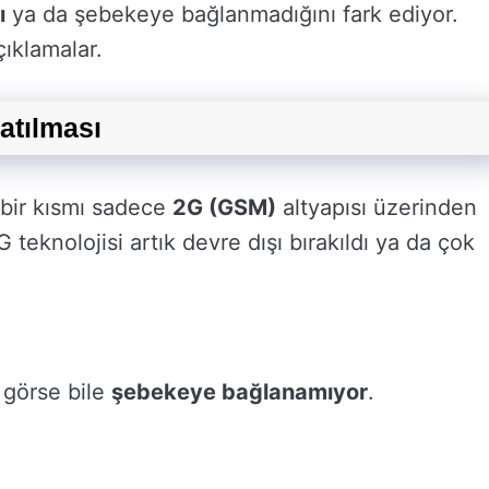
ı
ya da şebekeye bağlanmadığını fark ediyor.
çıklamalar.
atılması
 bir kısmı sadece
2G (GSM)
altyapısı üzerinden
 teknolojisi artık devre dışı bırakıldı ya da çok
ı görse bile
şebekeye bağlanamıyor
.