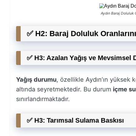
Aydın Baraj Doluluk 
✅ H2: Baraj Doluluk Oranlarını
✅ H3: Azalan Yağış ve Mevsimsel D
Yağış durumu
, özellikle Aydın’ın yüksek
altında seyretmektedir. Bu durum
içme s
sınırlandırmaktadır.
✅ H3: Tarımsal Sulama Baskısı