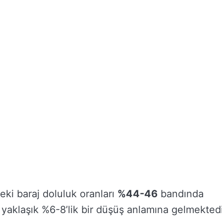
eki baraj doluluk oranları
%44-46
bandında
 yaklaşık %6-8’lik bir düşüş anlamına gelmektedi