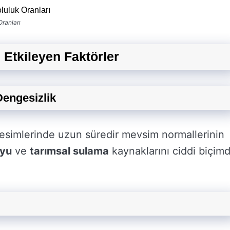
Oranları
 Etkileyen Faktörler
engesizlik
 kesimlerinde uzun süredir mevsim normallerinin
uyu
ve
tarımsal sulama
kaynaklarını ciddi biçim