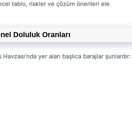
ncel tablo, riskler ve çözüm önerileri ele
nel Doluluk Oranları
 Havzası’nda yer alan başlıca barajlar şunlardır: