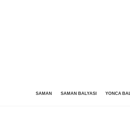
SAMAN
SAMAN BALYASI
YONCA BAL