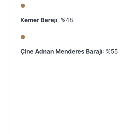
Kemer Barajı
: %48
Çine Adnan Menderes Barajı
: %55