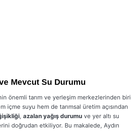
ı ve Mevcut Su Durumu
nin önemli tarım ve yerleşim merkezlerinden biri
em içme suyu hem de tarımsal üretim açısından
işikliği
,
azalan yağış durumu
ve yer altı su
lerini doğrudan etkiliyor. Bu makalede, Aydın