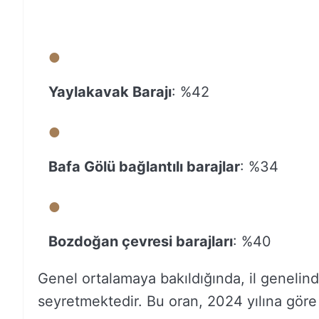
Yaylakavak Barajı
: %42
Bafa Gölü bağlantılı barajlar
: %34
Bozdoğan çevresi barajları
: %40
Genel ortalamaya bakıldığında, il genelind
seyretmektedir. Bu oran, 2024 yılına göre