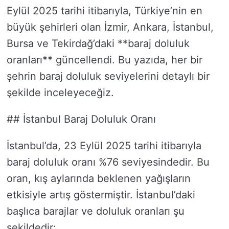
Eylül 2025 tarihi itibarıyla, Türkiye’nin en
büyük şehirleri olan İzmir, Ankara, İstanbul,
Bursa ve Tekirdağ’daki **baraj doluluk
oranları** güncellendi. Bu yazıda, her bir
şehrin baraj doluluk seviyelerini detaylı bir
şekilde inceleyeceğiz.
## İstanbul Baraj Doluluk Oranı
İstanbul’da, 23 Eylül 2025 tarihi itibarıyla
baraj doluluk oranı %76 seviyesindedir. Bu
oran, kış aylarında beklenen yağışların
etkisiyle artış göstermiştir. İstanbul’daki
başlıca barajlar ve doluluk oranları şu
şekildedir: