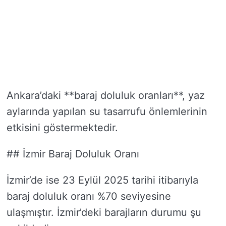
Ankara’daki **baraj doluluk oranları**, yaz
aylarında yapılan su tasarrufu önlemlerinin
etkisini göstermektedir.
## İzmir Baraj Doluluk Oranı
İzmir’de ise 23 Eylül 2025 tarihi itibarıyla
baraj doluluk oranı %70 seviyesine
ulaşmıştır. İzmir’deki barajların durumu şu