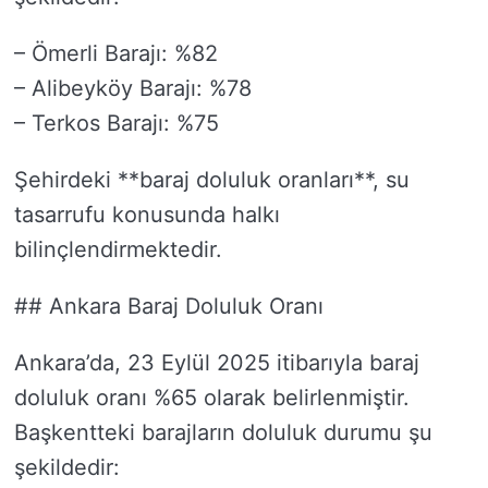
– Ömerli Barajı: %82
– Alibeyköy Barajı: %78
– Terkos Barajı: %75
Şehirdeki **baraj doluluk oranları**, su
tasarrufu konusunda halkı
bilinçlendirmektedir.
## Ankara Baraj Doluluk Oranı
Ankara’da, 23 Eylül 2025 itibarıyla baraj
doluluk oranı %65 olarak belirlenmiştir.
Başkentteki barajların doluluk durumu şu
şekildedir: