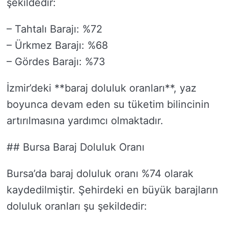
şekildedir:
– Tahtalı Barajı: %72
– Ürkmez Barajı: %68
– Gördes Barajı: %73
İzmir’deki **baraj doluluk oranları**, yaz
boyunca devam eden su tüketim bilincinin
artırılmasına yardımcı olmaktadır.
## Bursa Baraj Doluluk Oranı
Bursa’da baraj doluluk oranı %74 olarak
kaydedilmiştir. Şehirdeki en büyük barajların
doluluk oranları şu şekildedir: