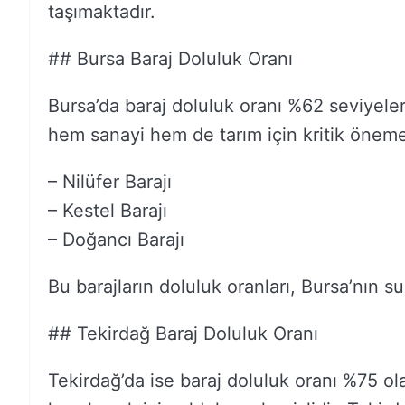
taşımaktadır.
## Bursa Baraj Doluluk Oranı
Bursa’da baraj doluluk oranı %62 seviyele
hem sanayi hem de tarım için kritik öneme 
– Nilüfer Barajı
– Kestel Barajı
– Doğancı Barajı
Bu barajların doluluk oranları, Bursa’nın s
## Tekirdağ Baraj Doluluk Oranı
Tekirdağ’da ise baraj doluluk oranı %75 ola