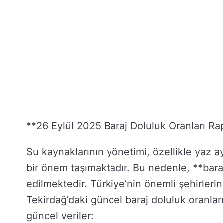
**26 Eylül 2025 Baraj Doluluk Oranları Ra
Su kaynaklarının yönetimi, özellikle yaz ay
bir önem taşımaktadır. Bu nedenle, **baraj
edilmektedir. Türkiye’nin önemli şehirleri
Tekirdağ’daki güncel baraj doluluk oranların
güncel veriler: