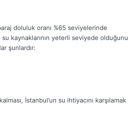
a baraj doluluk oranı %65 seviyelerinde
n su kaynaklarının yeterli seviyede olduğunu
ar şunlardır:
alması, İstanbul’un su ihtiyacını karşılamak