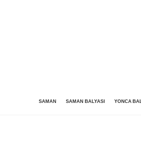
SAMAN
SAMAN BALYASI
YONCA BAL