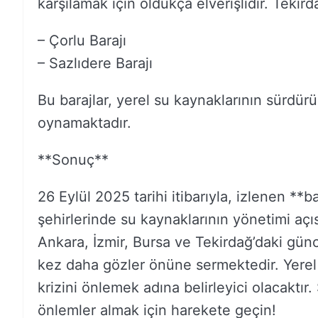
karşılamak için oldukça elverişlidir. Tekird
– Çorlu Barajı
– Sazlıdere Barajı
Bu barajlar, yerel su kaynaklarının sürdürü
oynamaktadır.
**Sonuç**
26 Eylül 2025 tarihi itibarıyla, izlenen **b
şehirlerinde su kaynaklarının yönetimi açıs
Ankara, İzmir, Bursa ve Tekirdağ’daki günc
kez daha gözler önüne sermektedir. Yerel
krizini önlemek adına belirleyici olacaktır
önlemler almak için harekete geçin!