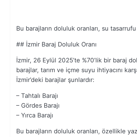
Bu barajların doluluk oranları, su tasarrufu 
## İzmir Baraj Doluluk Oranı
İzmir, 26 Eylül 2025’te %70’lik bir baraj d
barajlar, tarım ve içme suyu ihtiyacını kar
İzmir’deki barajlar şunlardır:
– Tahtalı Barajı
– Gördes Barajı
– Yırca Barajı
Bu barajların doluluk oranları, özellikle 