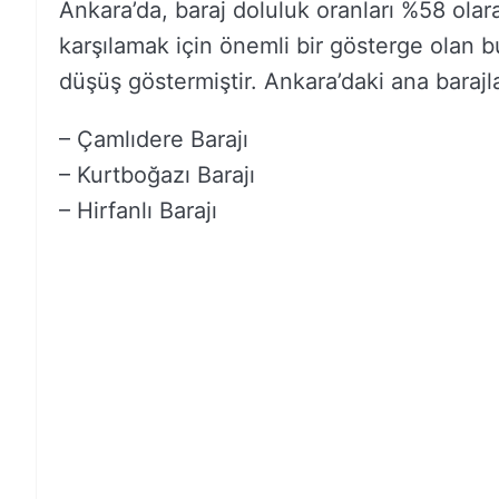
Ankara’da, baraj doluluk oranları %58 olarak
karşılamak için önemli bir gösterge olan bu
düşüş göstermiştir. Ankara’daki ana barajla
– Çamlıdere Barajı
– Kurtboğazı Barajı
– Hirfanlı Barajı