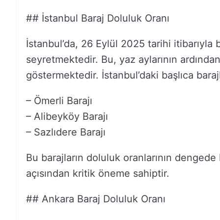
## İstanbul Baraj Doluluk Oranı
İstanbul’da, 26 Eylül 2025 tarihi itibarıyl
seyretmektedir. Bu, yaz aylarının ardında
göstermektedir. İstanbul’daki başlıca barajl
– Ömerli Barajı
– Alibeyköy Barajı
– Sazlıdere Barajı
Bu barajların doluluk oranlarının dengede k
açısından kritik öneme sahiptir.
## Ankara Baraj Doluluk Oranı