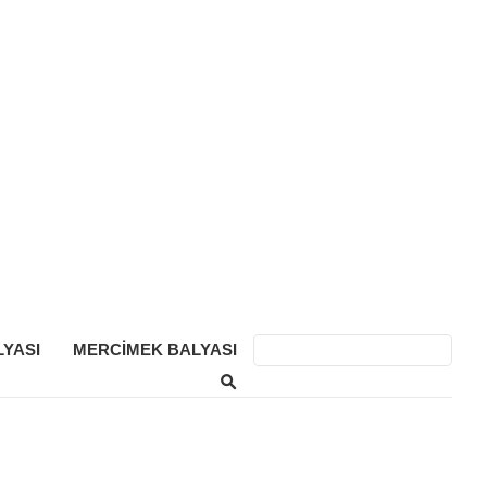
YASI
MERCIMEK BALYASI