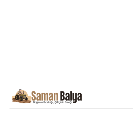
Saman Balyası