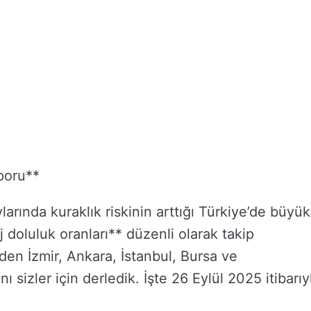
poru**
larında kuraklık riskinin arttığı Türkiye’de büyük
 doluluk oranları** düzenli olarak takip
nden İzmir, Ankara, İstanbul, Bursa ve
ı sizler için derledik. İşte 26 Eylül 2025 itibarıy