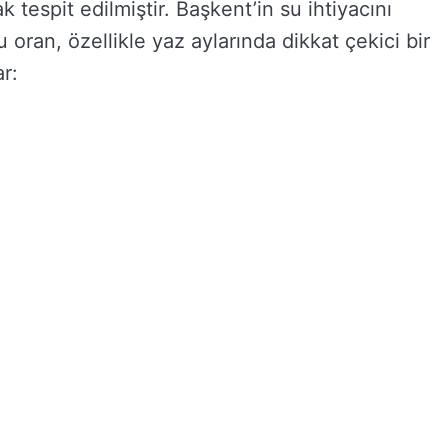
 tespit edilmiştir. Başkent’in su ihtiyacını
 oran, özellikle yaz aylarında dikkat çekici bir
r: